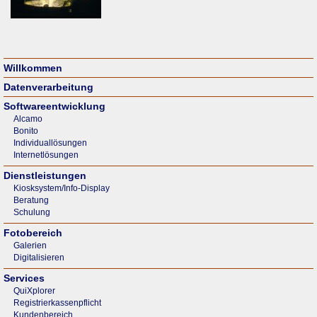
Willkommen
Datenverarbeitung
Softwareentwicklung
Alcamo
Bonito
Individuallösungen
Internetlösungen
Dienstleistungen
Kiosksystem/Info-Display
Beratung
Schulung
Fotobereich
Galerien
Digitalisieren
Services
QuiXplorer
Registrierkassenpflicht
Kundenbereich