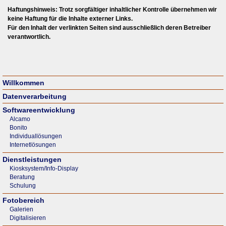
Haftungshinweis: Trotz sorgfältiger inhaltlicher Kontrolle übernehmen wir
keine Haftung für die Inhalte externer Links.
Für den Inhalt der verlinkten Seiten sind ausschließlich deren Betreiber
verantwortlich.
Willkommen
Datenverarbeitung
Softwareentwicklung
Alcamo
Bonito
Individuallösungen
Internetlösungen
Dienstleistungen
Kiosksystem/Info-Display
Beratung
Schulung
Fotobereich
Galerien
Digitalisieren